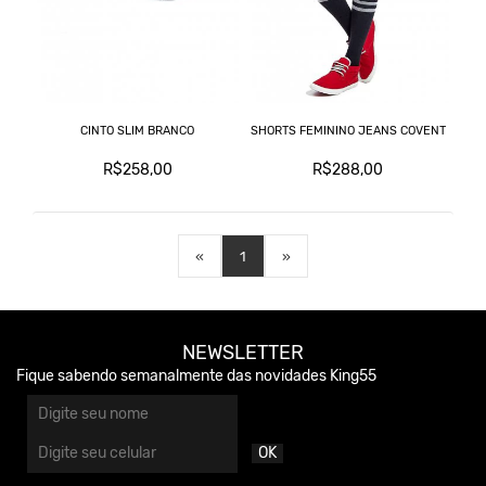
CINTO SLIM BRANCO
SHORTS FEMININO JEANS COVENT
R$258,00
R$288,00
«
1
»
NEWSLETTER
Fique sabendo semanalmente das novidades King55
OK