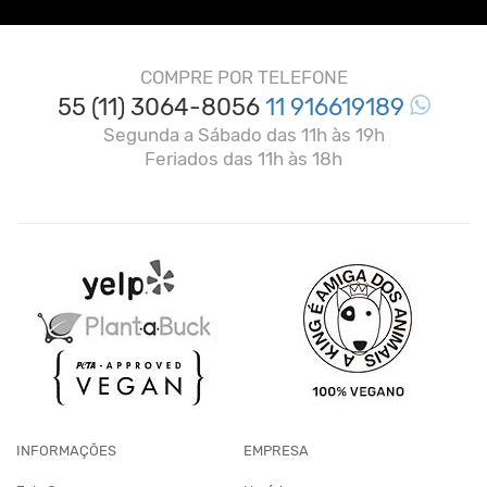
COMPRE POR TELEFONE
55 (11) 3064-8056
11 916619189
Segunda a Sábado das 11h às 19h
Feriados das 11h às 18h
INFORMAÇÕES
EMPRESA