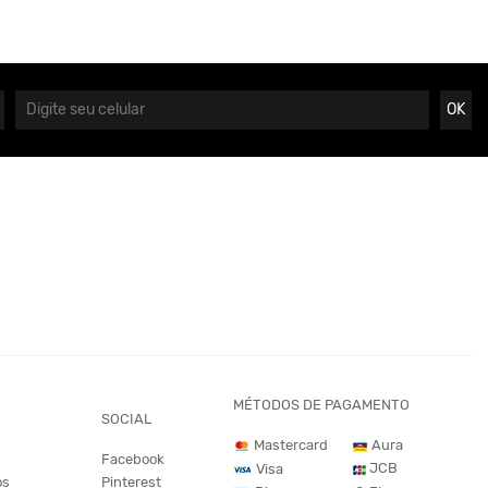
OK
MÉTODOS DE PAGAMENTO
SOCIAL
Mastercard
Aura
Facebook
JCB
Visa
os
Pinterest