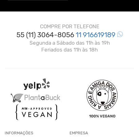
COMPRE POR TELEFONE
55 (11) 3064-8056
11 916619189
Segunda a Sábado das 11h às 19h
Feriados das 11h às 18h
INFORMAÇÕES
EMPRESA