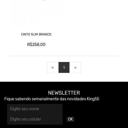
CINTO SLIM BRANCO
R$258,00
«
1
»
NEWSLETTER
Fique sabendo semanalmente das novidades King55
OK