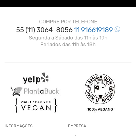
COMPRE POR TELEFONE
55 (11) 3064-8056
11 916619189
Segunda a Sábado das 11h às 19h
Feriados das 11h às 18h
INFORMAÇÕES
EMPRESA