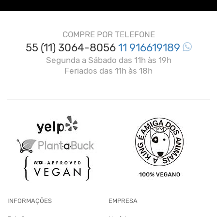
COMPRE POR TELEFONE
55 (11) 3064-8056
11 916619189
Segunda a Sábado das 11h às 19h
Feriados das 11h às 18h
INFORMAÇÕES
EMPRESA