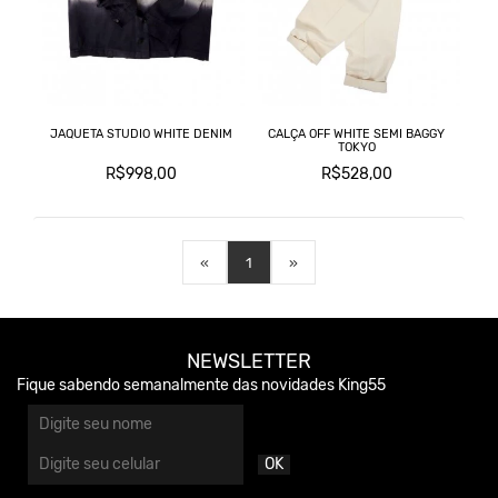
JAQUETA STUDIO WHITE DENIM
CALÇA OFF WHITE SEMI BAGGY
TOKYO
R$998,00
R$528,00
«
1
»
NEWSLETTER
Fique sabendo semanalmente das novidades King55
OK