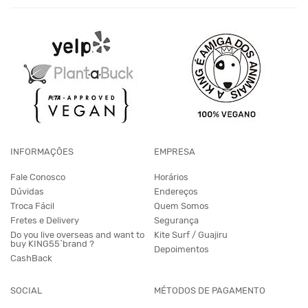
INFORMAÇÕES
EMPRESA
Fale Conosco
Horários
Dúvidas
Endereços
Troca Fácil
Quem Somos
Fretes e Delivery
Segurança
Do you live overseas and want to
Kite Surf / Guajiru
buy KING55´brand ?
Depoimentos
CashBack
SOCIAL
MÉTODOS DE PAGAMENTO