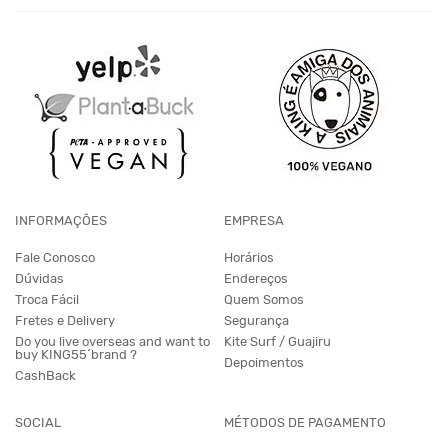
INFORMAÇÕES
EMPRESA
Fale Conosco
Horários
Dúvidas
Endereços
Troca Fácil
Quem Somos
Fretes e Delivery
Segurança
Do you live overseas and want to
Kite Surf / Guajiru
buy KING55´brand ?
Depoimentos
CashBack
SOCIAL
MÉTODOS DE PAGAMENTO