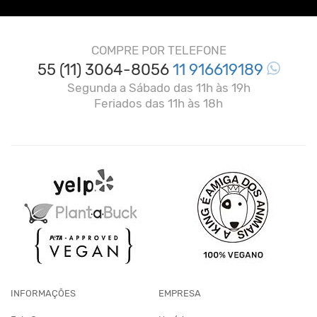
COMPRE POR TELEFONE
55 (11) 3064-8056
11 916619189
Segunda a Sábado das 11h às 19h
Feriados das 11h às 18h
INFORMAÇÕES
EMPRESA