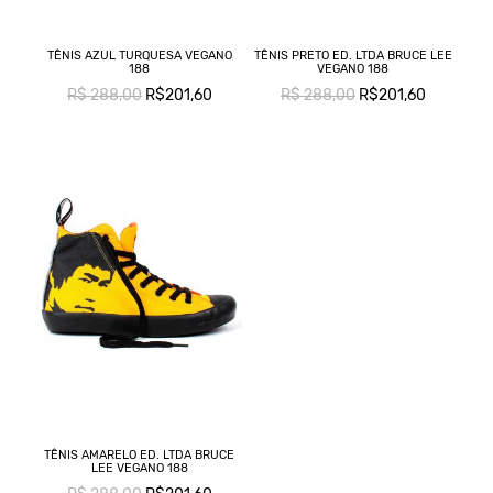
TÊNIS AZUL TURQUESA VEGANO
TÊNIS PRETO ED. LTDA BRUCE LEE
188
VEGANO 188
R$ 288,00
R$201,60
R$ 288,00
R$201,60
TÊNIS AMARELO ED. LTDA BRUCE
LEE VEGANO 188