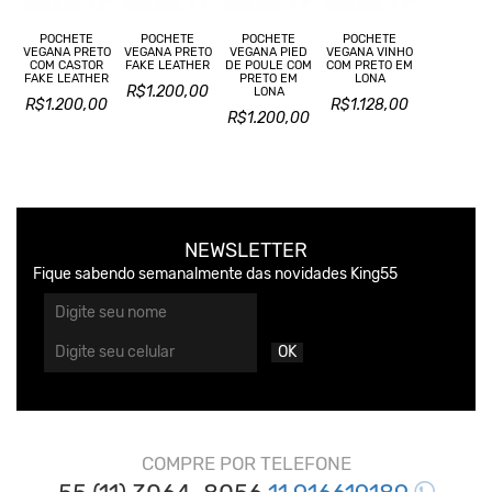
POCHETE
POCHETE
POCHETE
POCHETE
VEGANA PRETO
VEGANA PRETO
VEGANA PIED
VEGANA VINHO
COM CASTOR
FAKE LEATHER
DE POULE COM
COM PRETO EM
FAKE LEATHER
PRETO EM
LONA
R$1.200,00
LONA
R$1.200,00
R$1.128,00
R$1.200,00
NEWSLETTER
Fique sabendo semanalmente das novidades King55
OK
COMPRE POR TELEFONE