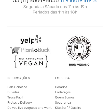
55 (11) 3064-8056
11 916619189
Segunda a Sábado das 11h às 19h
Feriados das 11h às 18h
INFORMAÇÕES
EMPRESA
Fale Conosco
Horários
Dúvidas
Endereços
Troca Fácil
Quem Somos
Fretes e Delivery
Segurança
Do you live overseas and want
Kite Surf / Guajiru