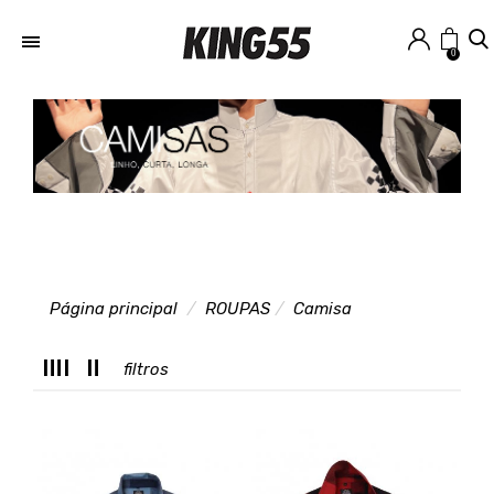
0
Página principal
ROUPAS
Camisa
T
filtros