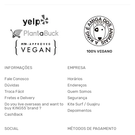
INFORMAÇÕES
EMPRESA
Fale Conosco
Horários
Dúvidas
Endereços
Troca Fácil
Quem Somos
Fretes e Delivery
Segurança
Do you live overseas and want to
Kite Surf / Guajiru
buy KING55´brand ?
Depoimentos
CashBack
SOCIAL
MÉTODOS DE PAGAMENTO