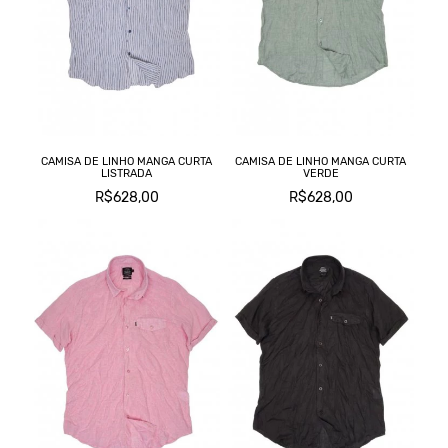
C
L
M
T
CAMISA DE LINHO MANGA CURTA
CAMISA DE LINHO MANGA CURTA
LISTRADA
VERDE
T
R$628,00
R$628,00
C