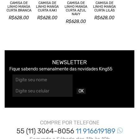
CAMISA DE
CAMISA DE
CAMISA DE
CAMISA DE
LINHO MANGA
LINHO MANGA
LINHO MANGA
LINHO MANGA
CURTA BRANCA
CURTA KAKI
CURTA AZUL
CURTA LILÁS
NAVY
R$628,00
R$628,00
R$628,00
R$628,00
NEWSLETTER
Fique sabendo semanalmente das novidades King55
OK
COMPRE POR TELEFONE
55 (11) 3064-8056
11 916619189