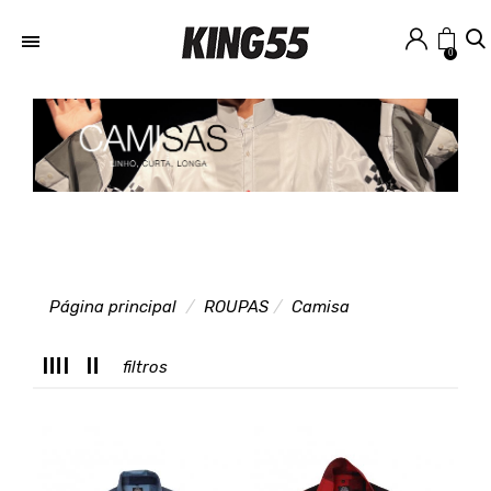
0
Página principal
ROUPAS
Camisa
T
filtros