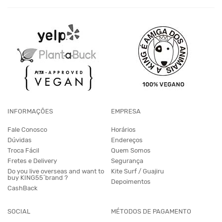
INFORMAÇÕES
EMPRESA
Fale Conosco
Horários
Dúvidas
Endereços
Troca Fácil
Quem Somos
Fretes e Delivery
Segurança
Do you live overseas and want to
Kite Surf / Guajiru
buy KING55´brand ?
Depoimentos
CashBack
SOCIAL
MÉTODOS DE PAGAMENTO