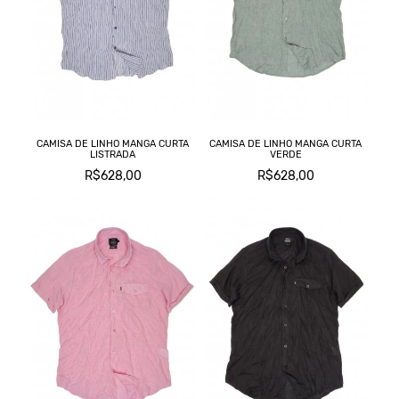
C
L
M
T
CAMISA DE LINHO MANGA CURTA
CAMISA DE LINHO MANGA CURTA
LISTRADA
VERDE
T
R$628,00
R$628,00
C