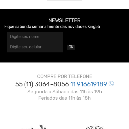
NEWSLETTER
Fique sabendo semanalmente das novidades King55
OK
COMPRE POR TELEFONE
55 (11) 3064-8056
11 916619189
Segunda a Sábado das 11h às 19h
Feriados das 11h às 18h