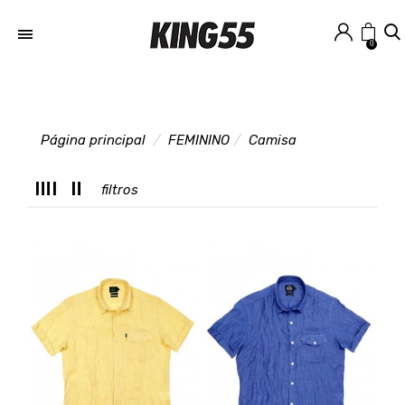
0
Página principal
FEMININO
Camisa
T
filtros