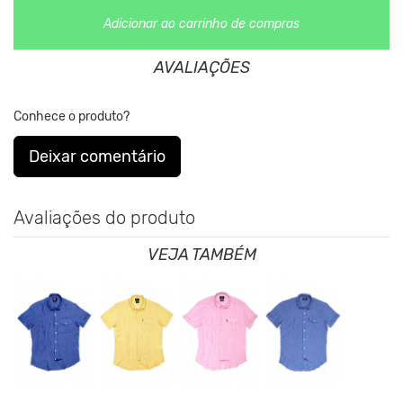
Clique aqui
Para saber mais sobre a manutenção de suas
Adicionar ao carrinho de compras
roupas.
AVALIAÇÕES
Conhece o produto?
Deixar comentário
Avaliações do produto
VEJA TAMBÉM