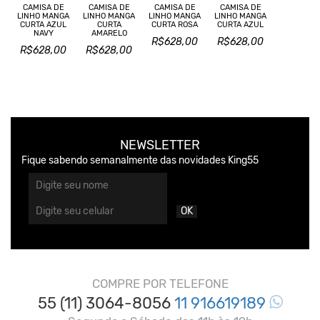
CAMISA DE
CAMISA DE
CAMISA DE
CAMISA DE
LINHO MANGA
LINHO MANGA
LINHO MANGA
LINHO MANGA
CURTA AZUL
CURTA
CURTA ROSA
CURTA AZUL
NAVY
AMARELO
R$628,00
R$628,00
R$628,00
R$628,00
NEWSLETTER
Fique sabendo semanalmente das novidades King55
OK
COMPRE POR TELEFONE
55 (11) 3064-8056
11 916619189