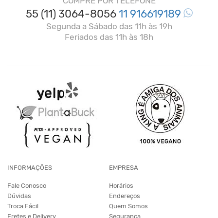
COMPRE POR TELEFONE
55 (11) 3064-8056
11 916619189
Segunda a Sábado das 11h às 19h
Feriados das 11h às 18h
INFORMAÇÕES
EMPRESA
Fale Conosco
Horários
Dúvidas
Endereços
Troca Fácil
Quem Somos
Fretes e Delivery
Segurança