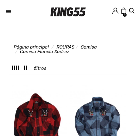
0
Página principal
ROUPAS
Camisa
T
Camisa Flanela Xadrez
filtros