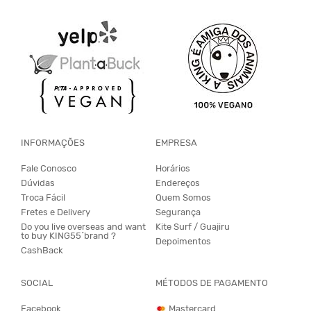
INFORMAÇÕES
EMPRESA
Fale Conosco
Horários
Dúvidas
Endereços
Troca Fácil
Quem Somos
Fretes e Delivery
Segurança
Do you live overseas and want
Kite Surf / Guajiru
to buy KING55´brand ?
Depoimentos
CashBack
SOCIAL
MÉTODOS DE PAGAMENTO
Facebook
Mastercard