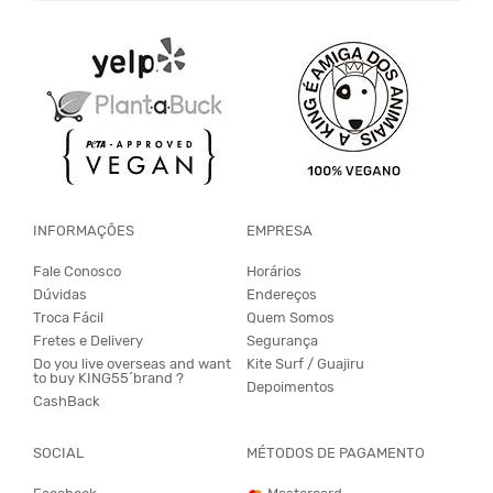
INFORMAÇÕES
EMPRESA
Fale Conosco
Horários
Dúvidas
Endereços
Troca Fácil
Quem Somos
Fretes e Delivery
Segurança
Do you live overseas and want
Kite Surf / Guajiru
to buy KING55´brand ?
Depoimentos
CashBack
SOCIAL
MÉTODOS DE PAGAMENTO