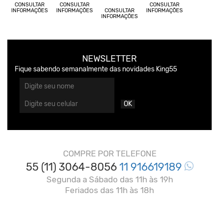
CONSULTAR
CONSULTAR
CONSULTAR
INFORMAÇÕES
INFORMAÇÕES
CONSULTAR
INFORMAÇÕES
INFORMAÇÕES
NEWSLETTER
Fique sabendo semanalmente das novidades King55
OK
COMPRE POR TELEFONE
55 (11) 3064-8056
11 916619189
Segunda a Sábado das 11h às 19h
Feriados das 11h às 18h