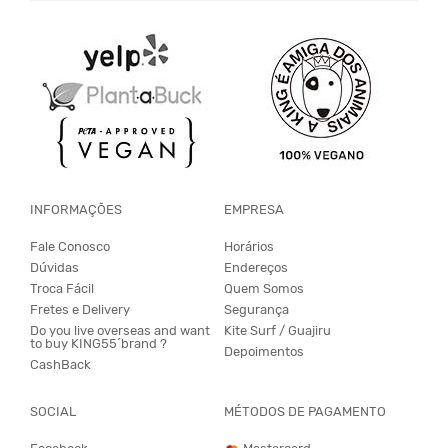
INFORMAÇÕES
EMPRESA
Fale Conosco
Horários
Dúvidas
Endereços
Troca Fácil
Quem Somos
Fretes e Delivery
Segurança
Do you live overseas and want
Kite Surf / Guajiru
to buy KING55´brand ?
Depoimentos
CashBack
SOCIAL
MÉTODOS DE PAGAMENTO