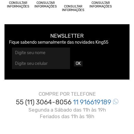
CONSULTAR
CONSULTAR
CONSULTAR
INFORMAÇÕES
INFORMAÇÕES
CONSULTAR
INFORMAÇÕES
INFORMAÇÕES
NEWSLETTER
Fique sabendo semanalmente das novidades King55
OK
COMPRE POR TELEFONE
55 (11) 3064-8056
11 916619189
Segunda a Sábado das 11h às 19h
Feriados das 11h às 18h