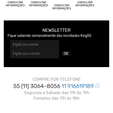
CONSULTAR
CONSULTAR
CONSULTAR
INFORMAÇÕES
INFORMAÇÕES
CONSULTAR
INFORMAÇÕES
INFORMAÇÕES
NEWSLETTER
Fique sabendo semanalmente das novidades King55
OK
COMPRE POR TELEFONE
55 (11) 3064-8056
11 916619189
Segunda a Sábado das 11h às 19h
Feriados das 11h às 18h