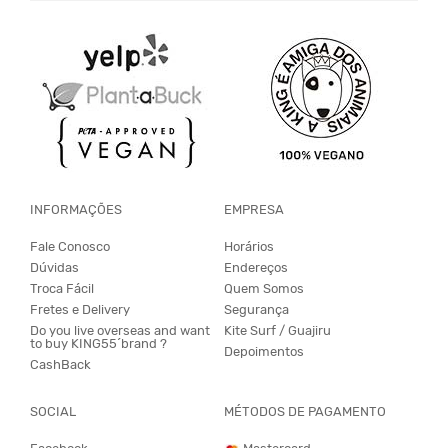
INFORMAÇÕES
EMPRESA
Fale Conosco
Horários
Dúvidas
Endereços
Troca Fácil
Quem Somos
Fretes e Delivery
Segurança
Do you live overseas and want
Kite Surf / Guajiru
to buy KING55´brand ?
Depoimentos
CashBack
SOCIAL
MÉTODOS DE PAGAMENTO