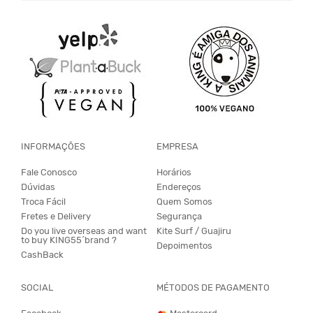
INFORMAÇÕES
EMPRESA
Fale Conosco
Horários
Dúvidas
Endereços
Troca Fácil
Quem Somos
Fretes e Delivery
Segurança
Do you live overseas and want
Kite Surf / Guajiru
to buy KING55´brand ?
Depoimentos
CashBack
SOCIAL
MÉTODOS DE PAGAMENTO