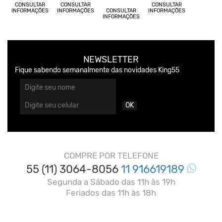
CONSULTAR
CONSULTAR
CONSULTAR
INFORMAÇÕES
INFORMAÇÕES
CONSULTAR
INFORMAÇÕES
INFORMAÇÕES
NEWSLETTER
Fique sabendo semanalmente das novidades King55
OK
COMPRE POR TELEFONE
55 (11) 3064-8056
11 916619189
Segunda a Sábado das 11h às 19h
Feriados das 11h às 18h