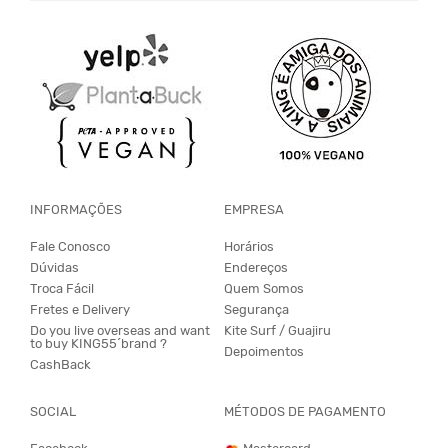
INFORMAÇÕES
EMPRESA
Fale Conosco
Horários
Dúvidas
Endereços
Troca Fácil
Quem Somos
Fretes e Delivery
Segurança
Do you live overseas and want
Kite Surf / Guajiru
to buy KING55´brand ?
Depoimentos
CashBack
SOCIAL
MÉTODOS DE PAGAMENTO