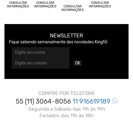
CONSULTAR
CONSULTAR
CONSULTAR
INFORMAÇÕES
INFORMAÇÕES
CONSULTAR
INFORMAÇÕES
INFORMAÇÕES
NEWSLETTER
Fique sabendo semanalmente das novidades King55
OK
COMPRE POR TELEFONE
55 (11) 3064-8056
11 916619189
Segunda a Sábado das 11h às 19h
Feriados das 11h às 18h