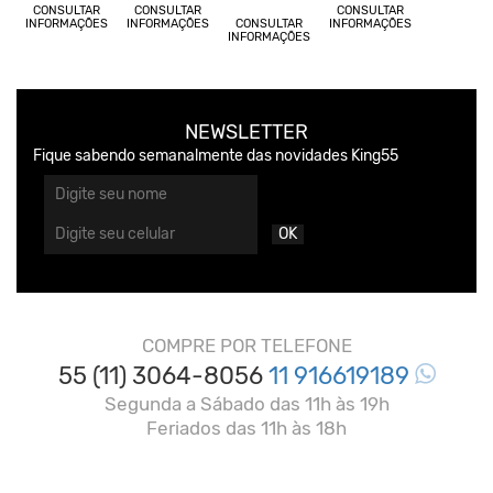
CONSULTAR
CONSULTAR
CONSULTAR
INFORMAÇÕES
INFORMAÇÕES
CONSULTAR
INFORMAÇÕES
INFORMAÇÕES
NEWSLETTER
Fique sabendo semanalmente das novidades King55
OK
COMPRE POR TELEFONE
55 (11) 3064-8056
11 916619189
Segunda a Sábado das 11h às 19h
Feriados das 11h às 18h