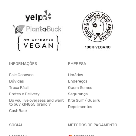
INFORMAÇÕES
EMPRESA
Fale Conosco
Horários
Dúvidas
Endereços
Troca Fácil
Quem Somos
Fretes e Delivery
Segurança
Do you live overseas and want
Kite Surf / Guajiru
to buy KING55´brand ?
Depoimentos
CashBack
SOCIAL
MÉTODOS DE PAGAMENTO