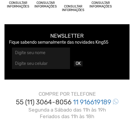
CONSULTAR
CONSULTAR
CONSULTAR
INFORMAÇÕES
INFORMAÇÕES
CONSULTAR
INFORMAÇÕES
INFORMAÇÕES
NEWSLETTER
Fique sabendo semanalmente das novidades King55
OK
COMPRE POR TELEFONE
55 (11) 3064-8056
11 916619189
Segunda a Sábado das 11h às 19h
Feriados das 11h às 18h