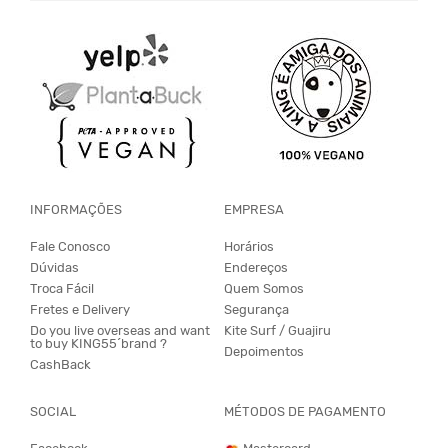
INFORMAÇÕES
EMPRESA
Fale Conosco
Horários
Dúvidas
Endereços
Troca Fácil
Quem Somos
Fretes e Delivery
Segurança
Do you live overseas and want
Kite Surf / Guajiru
to buy KING55´brand ?
Depoimentos
CashBack
SOCIAL
MÉTODOS DE PAGAMENTO