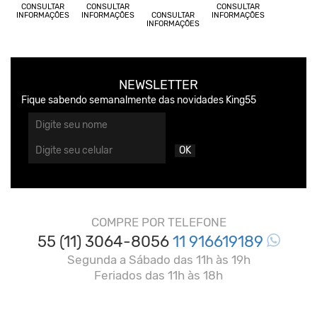
CONSULTAR
CONSULTAR
CONSULTAR
INFORMAÇÕES
INFORMAÇÕES
CONSULTAR
INFORMAÇÕES
INFORMAÇÕES
NEWSLETTER
Fique sabendo semanalmente das novidades King55
OK
COMPRE POR TELEFONE
55 (11) 3064-8056
11 916619189
Segunda a Sábado das 11h às 19h
Feriados das 11h às 18h