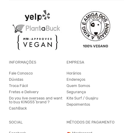
INFORMAÇÕES
EMPRESA
Fale Conosco
Horários
Dúvidas
Endereços
Troca Fácil
Quem Somos
Fretes e Delivery
Segurança
Do you live overseas and want
Kite Surf / Guajiru
to buy KING55´brand ?
Depoimentos
CashBack
SOCIAL
MÉTODOS DE PAGAMENTO