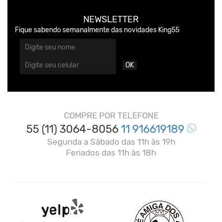
NEWSLETTER
Fique sabendo semanalmente das novidades King55
OK
COMPRE POR TELEFONE
55 (11) 3064-8056
11 916619189
Segunda a Sábado das 11h às 19h
Feriados das 11h às 18h