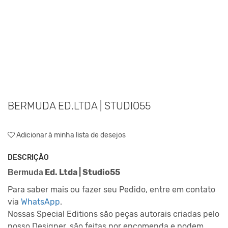
BERMUDA ED.LTDA | STUDIO55
Adicionar à minha lista de desejos
DESCRIÇÃO
Ed. Ltda | Studio55
Bermuda
Para saber mais ou fazer seu Pedido, entre em contato
via
WhatsApp
.
Nossas Special Editions são peças autorais criadas pelo
nosso Designer, são feitas por encomenda e podem