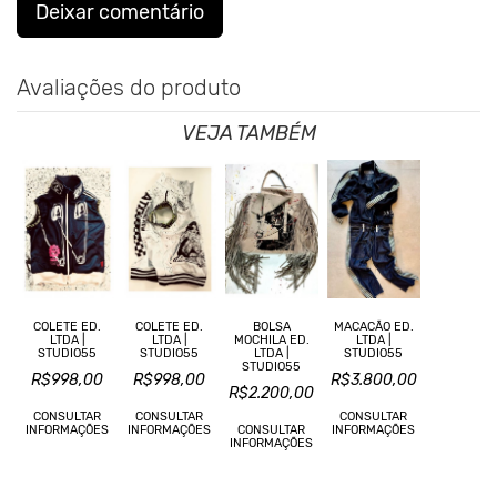
Deixar comentário
Avaliações do produto
VEJA TAMBÉM
COLETE ED.
COLETE ED.
BOLSA
MACACÃO ED.
LTDA |
LTDA |
MOCHILA ED.
LTDA |
STUDIO55
STUDIO55
LTDA |
STUDIO55
STUDIO55
R$998,00
R$998,00
R$3.800,00
R$2.200,00
CONSULTAR
CONSULTAR
CONSULTAR
INFORMAÇÕES
INFORMAÇÕES
CONSULTAR
INFORMAÇÕES
INFORMAÇÕES