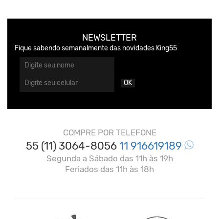
NEWSLETTER
Fique sabendo semanalmente das novidades King55
OK
COMPRE POR TELEFONE
55 (11) 3064-8056
11 916619189
Segunda a Sábado das 11h às 19h
Feriados das 11h às 18h