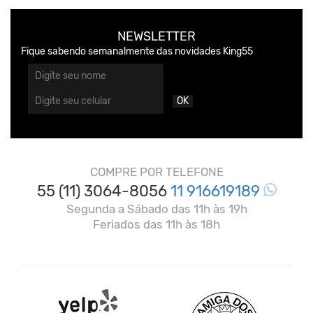
NEWSLETTER
Fique sabendo semanalmente das novidades King55
OK
COMPRE POR TELEFONE
55 (11) 3064-8056
11 916619189
Segunda a Sábado das 11h às 19h
Feriados das 11h às 18h