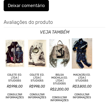
Deixar comentário
Avaliações do produto
VEJA TAMBÉM
COLETE ED.
COLETE ED.
BOLSA
MACACÃO ED.
LTDA |
LTDA |
MOCHILA ED.
LTDA |
STUDIO55
STUDIO55
LTDA |
STUDIO55
STUDIO55
R$998,00
R$998,00
R$3.800,00
R$2.200,00
CONSULTAR
CONSULTAR
CONSULTAR
INFORMAÇÕES
INFORMAÇÕES
CONSULTAR
INFORMAÇÕES
INFORMAÇÕES