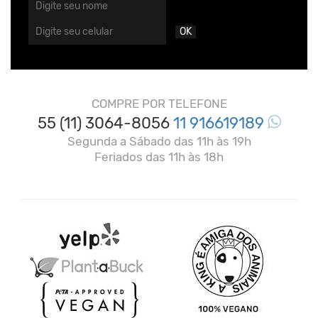
OK
COMPRE POR TELEFONE
55 (11) 3064-8056
11 916619189
Segunda a Sábado das 11h às 19h
Feriados das 11h às 18h