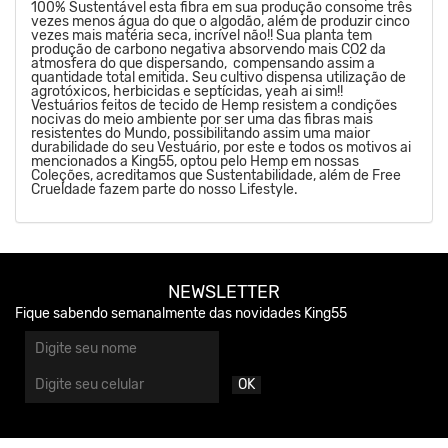
100% Sustentável esta fibra em sua produção consome três
vezes menos água do que o algodão, além de produzir cinco
vezes mais matéria seca, incrível não!! Sua planta tem
produção de carbono negativa absorvendo mais CO2 da
atmosfera do que dispersando, compensando assim a
quantidade total emitida. Seu cultivo dispensa utilização de
agrotóxicos, herbicidas e septícidas, yeah ai sim!!
Vestuários feitos de tecido de Hemp resistem a condições
nocivas do meio ambiente por ser uma das fibras mais
resistentes do Mundo, possibilitando assim uma maior
durabilidade do seu Vestuário, por este e todos os motivos ai
mencionados a King55, optou pelo Hemp em nossas
Coleções, acreditamos que Sustentabilidade, além de Free
Crueldade fazem parte do nosso Lifestyle.
NEWSLETTER
Fique sabendo semanalmente das novidades King55
OK