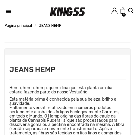
0
Página principal
JEANS HEMP
JEANS HEMP
Hemp, hemp, hemp, quem diria que esta planta um dia
estaria fazendo parte do nosso Vestuário
Esta matéria prima é conhecida pela sua beleza, brilho e
suavidade.
É altamente versátil e utilizado em inúmeros produtos
pertencente a linha dos Artigos Ecologicamente Corretos,
em todo o Mundo. O Hemp origina das fibras do caule da
planta de Cannabis Ruderallis, que são processados para
dissolver a goma ou a pectina encontrada na mesma. A fibra
é então separada e novamente transformada. Após o
tratamento, as fibras são tecidas em fios finos e compridos.