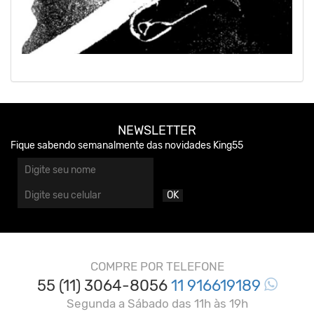
NEWSLETTER
Fique sabendo semanalmente das novidades King55
OK
COMPRE POR TELEFONE
55 (11) 3064-8056
11 916619189
Segunda a Sábado das 11h às 19h