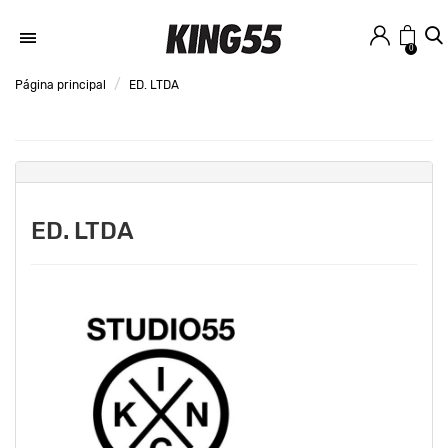
0
Página principal
ED. LTDA
ED. LTDA