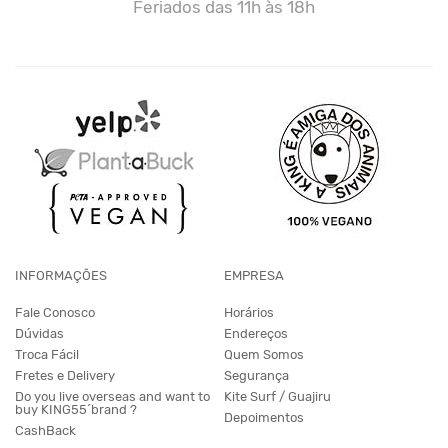
Feriados das 11h às 18h
INFORMAÇÕES
EMPRESA
Fale Conosco
Horários
Dúvidas
Endereços
Troca Fácil
Quem Somos
Fretes e Delivery
Segurança
Do you live overseas and want to
Kite Surf / Guajiru
buy KING55´brand ?
Depoimentos
CashBack