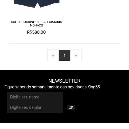
COLETE MARINHO DE ALFAIATARIA
MONACO
R$588,00
«
1
»
NEWSLETTER
Fique sabendo semanalmente das novidades King55
OK