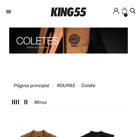
0
Página principal
ROUPAS
Colete
T
filtros