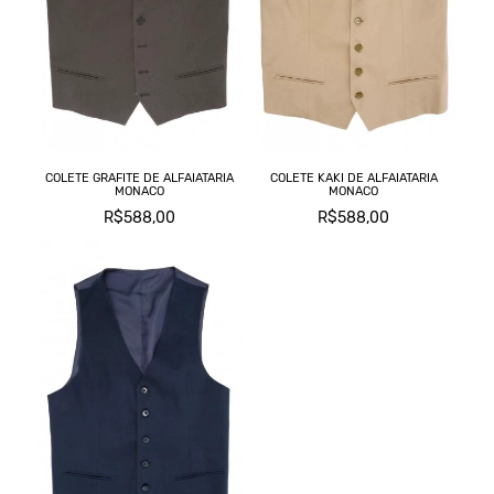
M
T
COLETE GRAFITE DE ALFAIATARIA
COLETE KAKI DE ALFAIATARIA
MONACO
MONACO
R$588,00
R$588,00