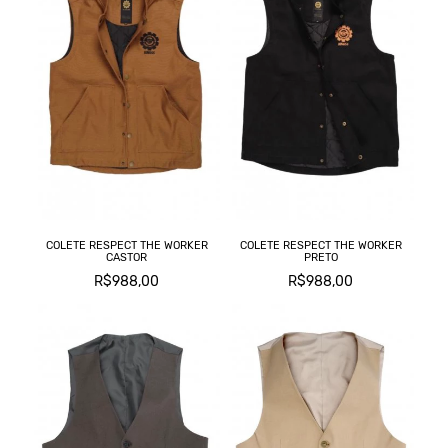
COLETE RESPECT THE WORKER
COLETE RESPECT THE WORKER
CASTOR
PRETO
R$988,00
R$988,00
C
L