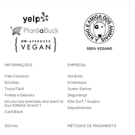
INFORMAÇÕES
EMPRESA
Fale Conosco
Horários
Dúvidas
Endereços
Troca Fácil
Quem Somos
Fretes e Delivery
Segurança
Do you live overseas and want to
Kite Surf / Guajiru
buy KING55´brand ?
Depoimentos
CashBack
SOCIAL
MÉTODOS DE PAGAMENTO