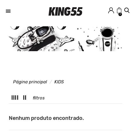
0
Página principal
KIDS
filtros
Nenhum produto encontrado.