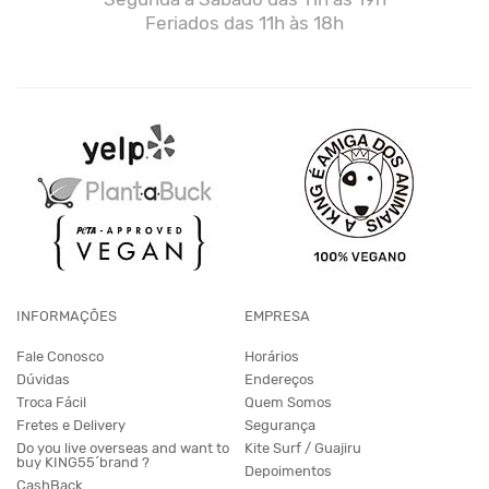
Feriados das 11h às 18h
INFORMAÇÕES
EMPRESA
Fale Conosco
Horários
Dúvidas
Endereços
Troca Fácil
Quem Somos
Fretes e Delivery
Segurança
Do you live overseas and want to
Kite Surf / Guajiru
buy KING55´brand ?
Depoimentos
CashBack