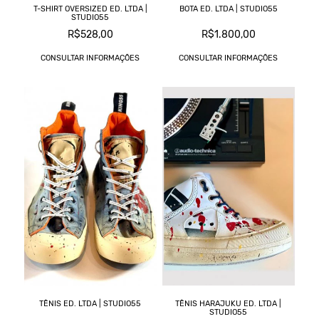
T-SHIRT OVERSIZED ED. LTDA |
BOTA ED. LTDA | STUDIO55
STUDIO55
R$528,00
R$1.800,00
CONSULTAR INFORMAÇÕES
CONSULTAR INFORMAÇÕES
TÊNIS ED. LTDA | STUDIO55
TÊNIS HARAJUKU ED. LTDA |
STUDIO55