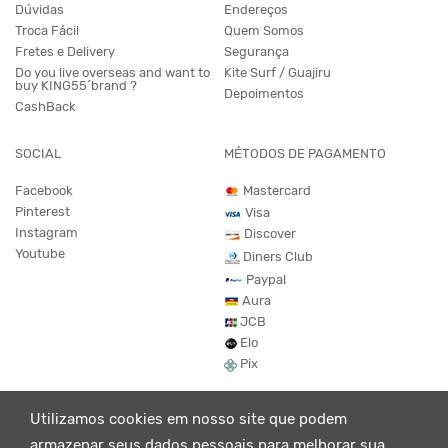
Dúvidas
Endereços
Troca Fácil
Quem Somos
Fretes e Delivery
Segurança
Do you live overseas and want to
Kite Surf / Guajiru
buy KING55´brand ?
Depoimentos
CashBack
SOCIAL
MÉTODOS DE PAGAMENTO
Facebook
Mastercard
Pinterest
Visa
Instagram
Discover
Youtube
Diners Club
Paypal
Aura
JCB
Elo
Pix
Utilizamos cookies em nosso site que podem
armazenar seus dados pessoais para melhorar sua