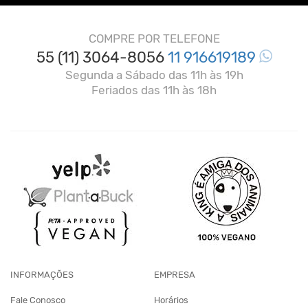
COMPRE POR TELEFONE
55 (11) 3064-8056
11 916619189
Segunda a Sábado das 11h às 19h
Feriados das 11h às 18h
INFORMAÇÕES
EMPRESA
Fale Conosco
Horários