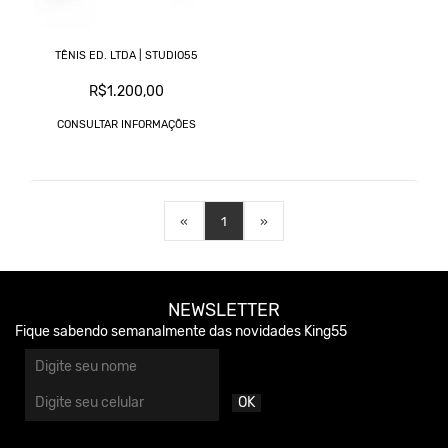
TÊNIS ED. LTDA | STUDIO55
R$1.200,00
CONSULTAR INFORMAÇÕES
«
1
»
NEWSLETTER
Fique sabendo semanalmente das novidades King55
OK