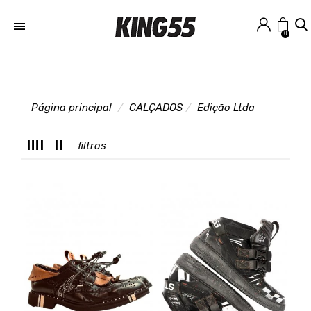
0
Página principal
CALÇADOS
Edição Ltda
filtros