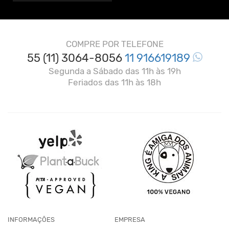
COMPRE POR TELEFONE
55 (11) 3064-8056
11 916619189
Segunda a Sábado das 11h às 19h
Feriados das 11h às 18h
INFORMAÇÕES
EMPRESA