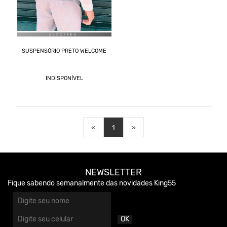
SUSPENSÓRIO PRETO WELCOME
INDISPONÍVEL
«
1
»
NEWSLETTER
Fique sabendo semanalmente das novidades King55
OK