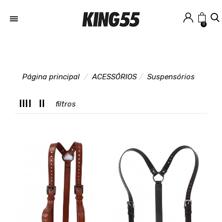
0
Página principal
ACESSÓRIOS
Suspensórios
C
filtros
L