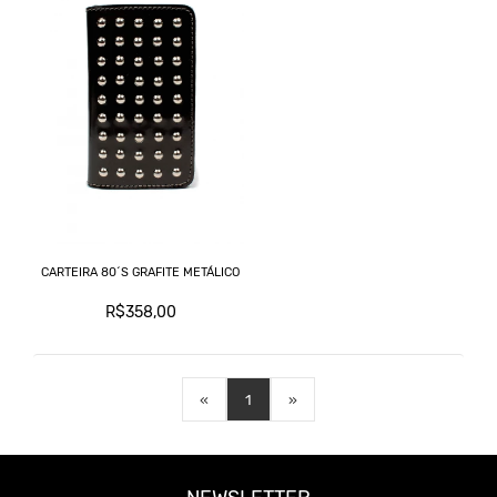
CARTEIRA 80´S GRAFITE METÁLICO
R$358,00
«
1
»