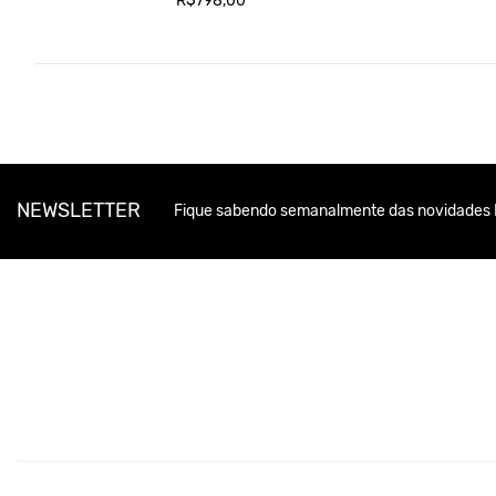
R$798,00
NEWSLETTER
Fique sabendo semanalmente das novidades 