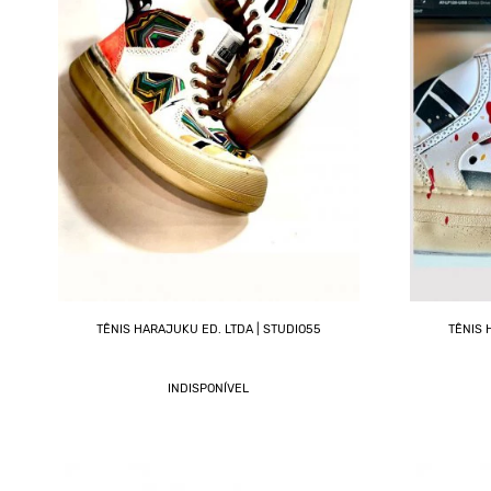
TÊNIS HARAJUKU ED. LTDA | STUDIO55
TÊNIS 
INDISPONÍVEL