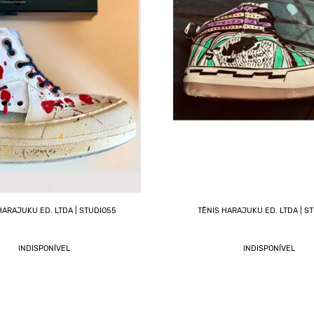
HARAJUKU ED. LTDA | STUDIO55
TÊNIS HARAJUKU ED. LTDA | S
INDISPONÍVEL
INDISPONÍVEL