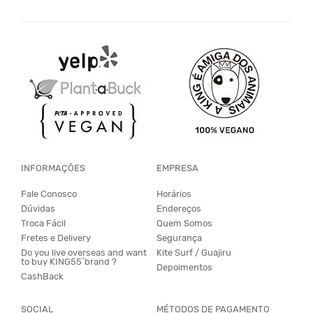
INFORMAÇÕES
EMPRESA
Fale Conosco
Horários
Dúvidas
Endereços
Troca Fácil
Quem Somos
Fretes e Delivery
Segurança
Do you live overseas and want
Kite Surf / Guajiru
to buy KING55´brand ?
Depoimentos
CashBack
SOCIAL
MÉTODOS DE PAGAMENTO