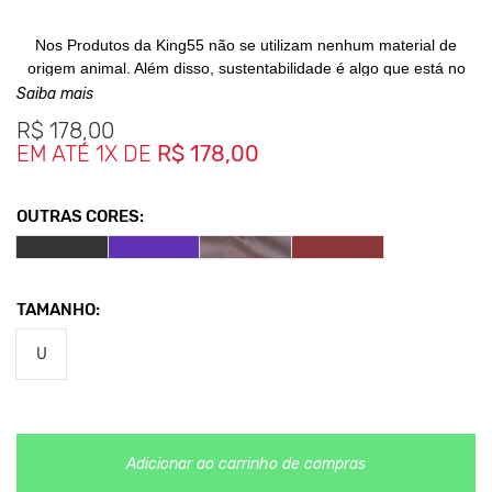
Nos Produtos da King55 não se utilizam nenhum material
de
origem animal. Além disso, sustentabilidade é algo que
está no
DNA da marca desde sua fundação.
Saiba mais
R$
178,00
EM ATÉ 1X DE
R$ 178,00
OUTRAS CORES:
TAMANHO:
U
Adicionar ao carrinho de compras