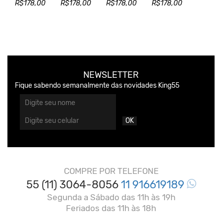
R$178,00
R$178,00
R$178,00
R$178,00
NEWSLETTER
Fique sabendo semanalmente das novidades King55
OK
COMPRE POR TELEFONE
55 (11) 3064-8056
11 916619189
Segunda a Sábado das 11h às 19h
Feriados das 11h às 18h