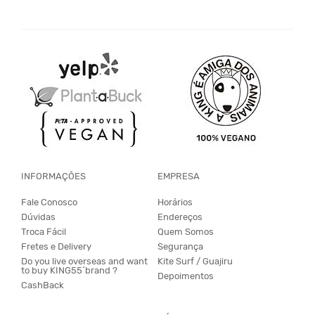
INFORMAÇÕES
EMPRESA
Fale Conosco
Horários
Dúvidas
Endereços
Troca Fácil
Quem Somos
Fretes e Delivery
Segurança
Do you live overseas and want
Kite Surf / Guajiru
to buy KING55´brand ?
Depoimentos
CashBack