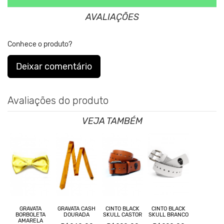
AVALIAÇÕES
Conhece o produto?
Deixar comentário
Avaliações do produto
VEJA TAMBÉM
GRAVATA
GRAVATA CASH
CINTO BLACK
CINTO BLACK
BORBOLETA
DOURADA
SKULL CASTOR
SKULL BRANCO
AMARELA