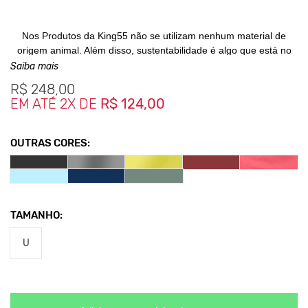
Nos Produtos da King55 não se utilizam nenhum material
de
origem animal. Além disso, sustentabilidade é algo que
está no
DNA da marca desde sua fundação.
Saiba mais
R$
248,00
EM ATÉ 2X DE
R$ 124,00
OUTRAS CORES:
TAMANHO:
U