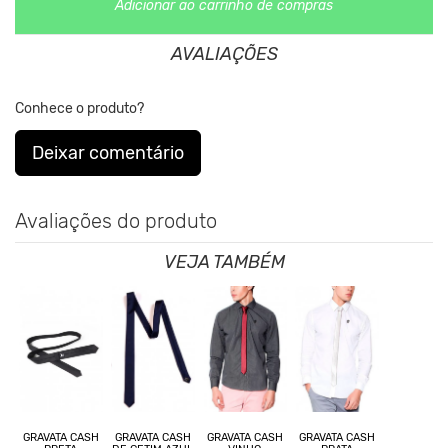
Adicionar ao carrinho de compras
AVALIAÇÕES
Conhece o produto?
Deixar comentário
Avaliações do produto
VEJA TAMBÉM
GRAVATA CASH
GRAVATA CASH
GRAVATA CASH
GRAVATA CASH