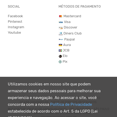
SOCIAL
MÉTODOS DE PAGAMENTO
Facebook
Mastercard
Pinterest
Visa
Instagram
Discover
Youtube
Diners Club
Paypal
Aura
JCB
Elo
Pix
Utilizamos cookies em nosso site que podem
armazenar seus dados pessoais para melhorar sua
experiencia e navegação. Ao acessar o site, você
© KING55 - LOJA DE ROUPAS VEGANO E SUSTENTÁVEL. CNPJ:
07.438.330/0001-02 . TODOS OS DIREITOS RESERVADOS.
concorda com a nossa
Política de Privacidade
RUA DOUTOR VIRGÍLIO DE CARVALHO PINTO - 190, 05415-020 - SÃO PAULO
estabelecida de acordo com o Art. 5 da LGPD (Lei
- SP - BRASIL - FONE: 55 (11) 3064-8056. EMAIL: