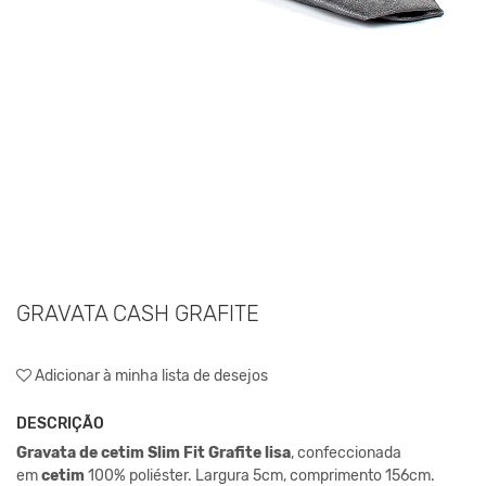
GRAVATA CASH GRAFITE
Adicionar à minha lista de desejos
DESCRIÇÃO
Gravata
de cetim
Slim Fit
Grafite lisa
, confeccionada
em
cetim
100% poliéster. Largura 5cm,
comprimento 156cm.