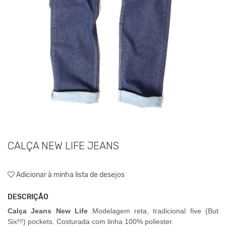
CALÇA NEW LIFE JEANS
Adicionar à minha lista de desejos
DESCRIÇÃO
Calça Jeans New Life
Modelagem reta, tradicional five
(But
S
ix!!!)
pockets. Costurada com linha 100% poliester.