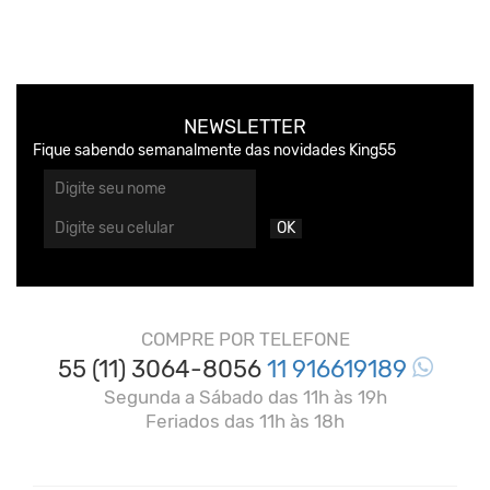
NEWSLETTER
Fique sabendo semanalmente das novidades King55
OK
COMPRE POR TELEFONE
55 (11) 3064-8056
11 916619189
Segunda a Sábado das 11h às 19h
Feriados das 11h às 18h