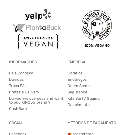
INFORMAÇÕES
EMPRESA
Fale Conosco
Horários
Dúvidas
Endereços
Troca Fácil
Quem Somos
Fretes e Delivery
Segurança
Do you live overseas and want
Kite Surf / Guajiru
to buy KING55´brand ?
Depoimentos
CashBack
SOCIAL
MÉTODOS DE PAGAMENTO
Facebook
Mastercard