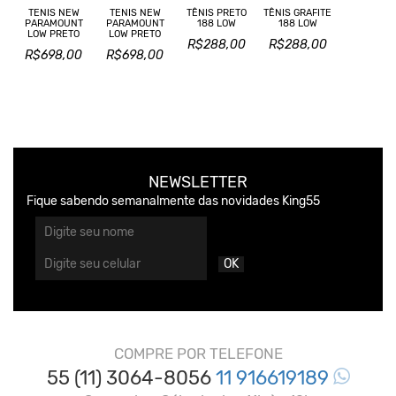
TENIS NEW
TENIS NEW
TÊNIS PRETO
TÊNIS GRAFITE
PARAMOUNT
PARAMOUNT
188 LOW
188 LOW
LOW PRETO
LOW PRETO
R$288,00
R$288,00
R$698,00
R$698,00
NEWSLETTER
Fique sabendo semanalmente das novidades King55
OK
COMPRE POR TELEFONE
55 (11) 3064-8056
11 916619189