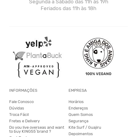
Segunda a Sábado das 11h às 19h
Feriados das 11h às 18h
INFORMAÇÕES
EMPRESA
Fale Conosco
Horários
Dúvidas
Endereços
Troca Fácil
Quem Somos
Fretes e Delivery
Segurança
Do you live overseas and want
Kite Surf / Guajiru
to buy KING55´brand ?
Depoimentos