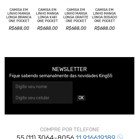
CAMISA EM
CAMISA EM
CAMISA EM
CAMISA EM
LINHO MANGA
LINHO MANGA
LINHO MANGA
LINHO MANGA
LONGA BRANCA
LONGA KAKI
LONGA GRAFITE
LONGA ROSADO
ONE POCKET
ONE POCKET
ONE POCKET
ONE POCKET
R$688,00
R$688,00
R$688,00
R$688,00
NEWSLETTER
Fique sabendo semanalmente das novidades King55
OK
COMPRE POR TELEFONE
55 (11) 3064-8056
11 916619189