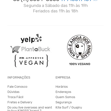
Segunda a Sábado das 11h às 19h
Feriados das 11h às 18h
INFORMAÇÕES
EMPRESA
Fale Conosco
Horários
Dúvidas
Endereços
Troca Fácil
Quem Somos
Fretes e Delivery
Segurança
Do you live overseas and want
Kite Surf / Guajiru
to buy KING55´brand ?