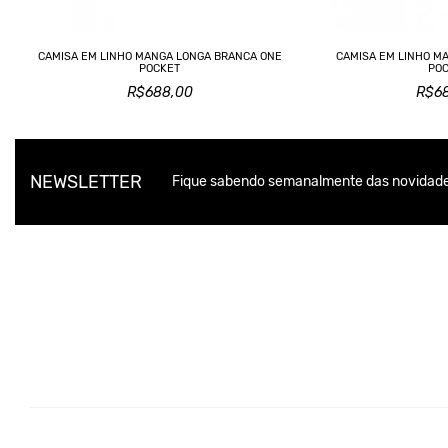
CAMISA EM LINHO MANGA LONGA BRANCA ONE
CAMISA EM LINHO M
POCKET
PO
R$688,00
R$6
NEWSLETTER
Fique sabendo semanalmente das novidade