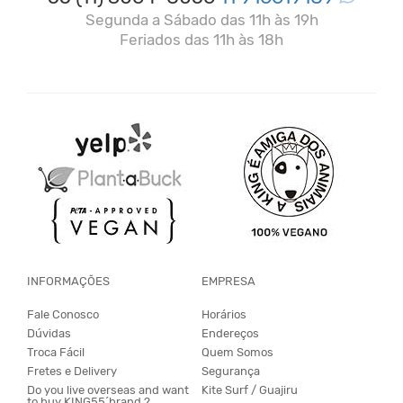
Segunda a Sábado das 11h às 19h
Feriados das 11h às 18h
INFORMAÇÕES
EMPRESA
Fale Conosco
Horários
Dúvidas
Endereços
Troca Fácil
Quem Somos
Fretes e Delivery
Segurança
Do you live overseas and want
Kite Surf / Guajiru
to buy KING55´brand ?