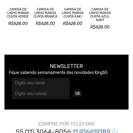
CAMISA DE
CAMISA DE
CAMISA DE
CAMISA DE
LINHO MANGA
LINHO MANGA
LINHO MANGA
LINHO MANGA
CURTA VERDE
CURTA BRANCA
CURTA KAKI
CURTA AZUL
NAVY
R$628,00
R$628,00
R$628,00
R$628,00
NEWSLETTER
Fique sabendo semanalmente das novidades King55
OK
COMPRE POR TELEFONE
55 (11) 3064-8056
11 916619189