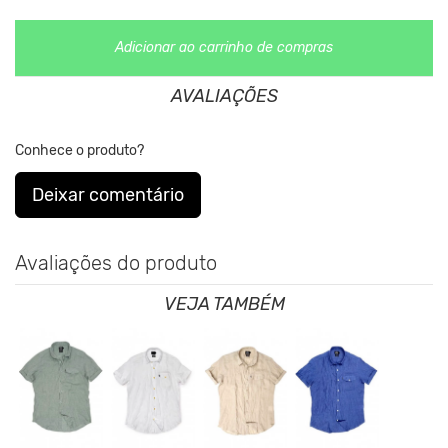
Clique aqui
Para saber mais sobre a manutenção de suas
Adicionar ao carrinho de compras
roupas.
AVALIAÇÕES
Conhece o produto?
Deixar comentário
Avaliações do produto
VEJA TAMBÉM