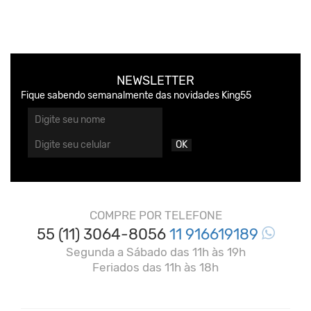
NEWSLETTER
Fique sabendo semanalmente das novidades King55
OK
COMPRE POR TELEFONE
55 (11) 3064-8056
11 916619189
Segunda a Sábado das 11h às 19h
Feriados das 11h às 18h