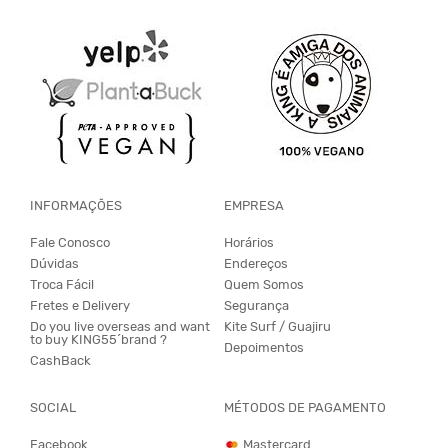
INFORMAÇÕES
EMPRESA
Fale Conosco
Horários
Dúvidas
Endereços
Troca Fácil
Quem Somos
Fretes e Delivery
Segurança
Do you live overseas and want
Kite Surf / Guajiru
to buy KING55´brand ?
Depoimentos
CashBack
SOCIAL
MÉTODOS DE PAGAMENTO
Facebook
Mastercard