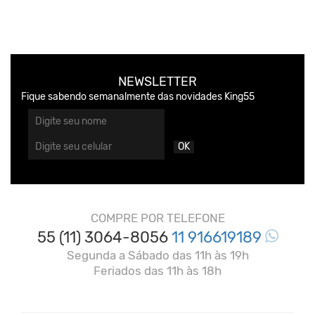
NEWSLETTER
Fique sabendo semanalmente das novidades King55
OK
COMPRE POR TELEFONE
55 (11) 3064-8056
11 916619189
Segunda a Sábado das 11h às 19h
Feriados das 11h às 18h