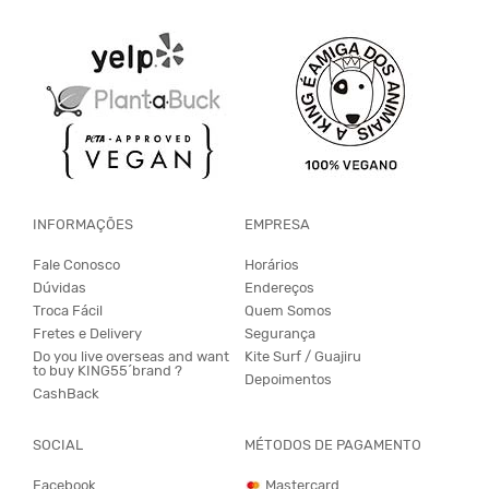
INFORMAÇÕES
EMPRESA
Fale Conosco
Horários
Dúvidas
Endereços
Troca Fácil
Quem Somos
Fretes e Delivery
Segurança
Do you live overseas and want
Kite Surf / Guajiru
to buy KING55´brand ?
Depoimentos
CashBack
SOCIAL
MÉTODOS DE PAGAMENTO
Facebook
Mastercard