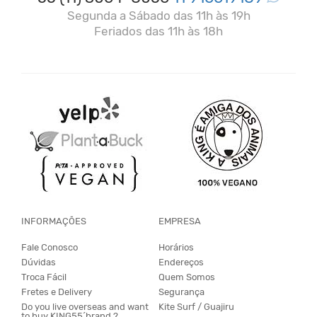
Segunda a Sábado das 11h às 19h
Feriados das 11h às 18h
INFORMAÇÕES
EMPRESA
Fale Conosco
Horários
Dúvidas
Endereços
Troca Fácil
Quem Somos
Fretes e Delivery
Segurança
Do you live overseas and want
Kite Surf / Guajiru
to buy KING55´brand ?