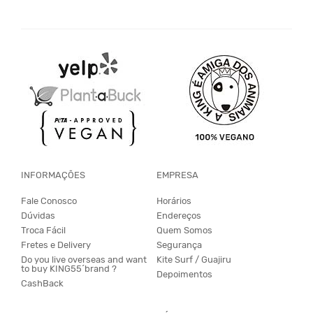
INFORMAÇÕES
EMPRESA
Fale Conosco
Horários
Dúvidas
Endereços
Troca Fácil
Quem Somos
Fretes e Delivery
Segurança
Do you live overseas and want
Kite Surf / Guajiru
to buy KING55´brand ?
Depoimentos
CashBack